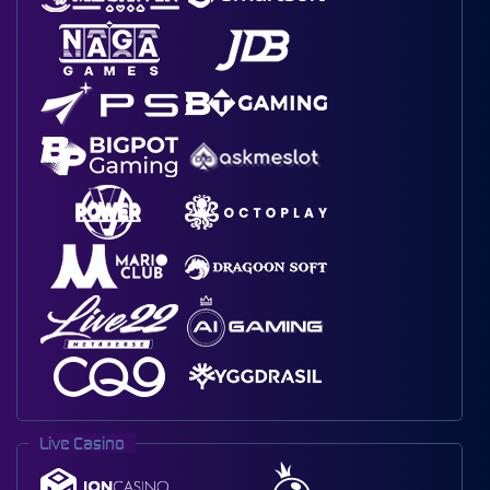
Live Casino