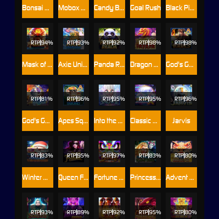
Bonsai of the Riches
Mobox Olympia
Candy Bomb
Goal Rush
Black Pink (B.P.) in Metaverse
RTP
94%
RTP
93%
RTP
92%
RTP
98%
RTP
98%
Mask of Truth Jumboways
Axie Universe
Panda Realm
Dragon FAFAFA
God's Gambit : Hades
RTP
81%
RTP
96%
RTP
95%
RTP
95%
RTP
96%
God's Gambit Zeus
Apes Squad
Into the Fay: Snowie
Classic Diamond X5
Jarvis
RTP
83%
RTP
95%
RTP
97%
RTP
83%
RTP
80%
Winter Winnings
Queen Femida
Fortune Dance
Princess and the Evil Witch
Advent of the Dragon
RTP
93%
RTP
89%
RTP
92%
RTP
95%
RTP
80%