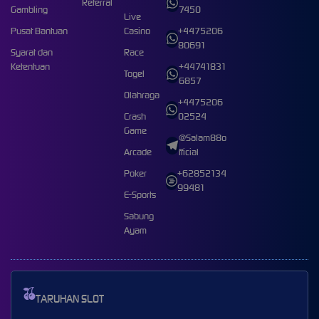
Referral
Gambling
7450
Live
Pusat Bantuan
Casino
+4475206
80691
Syarat dan
Race
Ketentuan
+44741831
Togel
6857
Olahraga
+4475206
Crash
02524
Game
@Salam88o
Arcade
fficial
Poker
+62852134
99481
E-Sports
Sabung
Ayam
TARUHAN SLOT