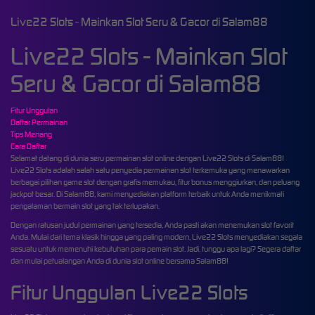
Live22 Slots - Mainkan Slot Seru & Gacor di Salam88
Live22 Slots - Mainkan Slot
Seru & Gacor di Salam88
Fitur Unggulan
Daftar Permainan
Tips Menang
Cara Daftar
Selamat datang di dunia seru permainan slot online dengan Live22 Slots di Salam88!
Live22 Slots adalah salah satu penyedia permainan slot terkemuka yang menawarkan
berbagai pilihan game slot dengan grafis memukau, fitur bonus menggiurkan, dan peluang
jackpot besar. Di Salam88, kami menyediakan platform terbaik untuk Anda menikmati
pengalaman bermain slot yang tak terlupakan.
Dengan ratusan judul permainan yang tersedia, Anda pasti akan menemukan slot favorit
Anda. Mulai dari tema klasik hingga yang paling modern, Live22 Slots menyediakan segala
sesuatu untuk memenuhi kebutuhan para pemain slot. Jadi, tunggu apa lagi? Segera daftar
dan mulai petualangan Anda di dunia slot online bersama Salam88!
Fitur Unggulan Live22 Slots