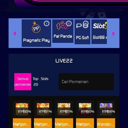
i
i
i
i
i
Facha
Fat Panda
Slot88 x PP
PG Soft
Pragmatic Play
LIVE22
Semua
Top
Slots
permainan
20
RTP
90%
RTP
91%
RTP
81%
RTP
90%
RTP
86%
Mahjong Gold: Dragon
Mahjong Gold: Phoenix
Mahjong Gold: Lion
Mahjong Gold: Tiger
Wonders of Giza Pyramid