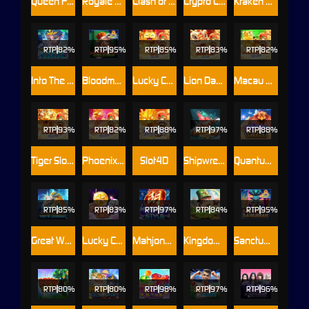
Queen Femida 2
Royale Ace
Clash of Olympus
Crypto Coin
Kraken Queen
RTP
82%
RTP
95%
RTP
85%
RTP
83%
RTP
82%
Into The Fay: Nixie
Bloodmoon Amazonia
Lucky Cat Slot4D
Lion Dance Slot4D
Macau Slot4D
RTP
93%
RTP
82%
RTP
88%
RTP
97%
RTP
88%
Tiger Slot4D
Phoenix Slot4D
Slot4D
Shipwrecked Riches
Quantum Of Giza
RTP
85%
RTP
83%
RTP
97%
RTP
84%
RTP
95%
Great Wall of Meta Dragon
Lucky Coins
Mahjong Style
Kingdom of Luck
Sanctum Of Savanah
RTP
80%
RTP
80%
RTP
98%
RTP
97%
RTP
96%