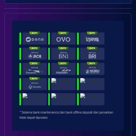
* Selama bank maintenance dan bank offline deposit dan penarikan
tidak dapat diproses