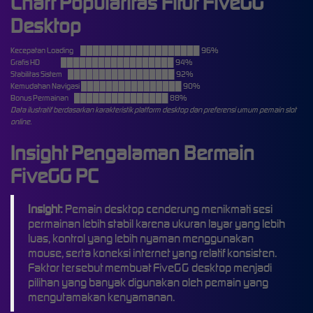
Chart Popularitas Fitur FiveGG
Desktop
Kecepatan Loading ███████████████████ 96%
Grafis HD ██████████████████ 94%
Stabilitas Sistem █████████████████ 92%
Kemudahan Navigasi ████████████████ 90%
Bonus Permainan ███████████████ 88%
Data ilustratif berdasarkan karakteristik platform desktop dan preferensi umum pemain slot
online.
Insight Pengalaman Bermain
FiveGG PC
Insight:
Pemain desktop cenderung menikmati sesi
permainan lebih stabil karena ukuran layar yang lebih
luas, kontrol yang lebih nyaman menggunakan
mouse, serta koneksi internet yang relatif konsisten.
Faktor tersebut membuat FiveGG desktop menjadi
pilihan yang banyak digunakan oleh pemain yang
mengutamakan kenyamanan.