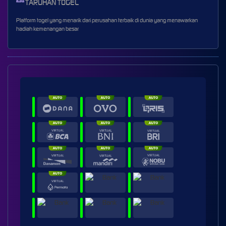
TARUHAN TOGEL
Platform togel yang menarik dari perusahan terbaik di dunia yang menawarkan
hadiah kemenangan besar