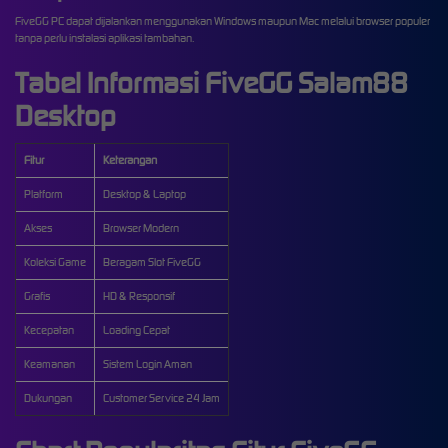
FiveGG PC dapat dijalankan menggunakan Windows maupun Mac melalui browser populer
tanpa perlu instalasi aplikasi tambahan.
Tabel Informasi FiveGG Salam88
Desktop
Fitur
Keterangan
Platform
Desktop & Laptop
Akses
Browser Modern
Koleksi Game
Beragam Slot FiveGG
Grafis
HD & Responsif
Kecepatan
Loading Cepat
Keamanan
Sistem Login Aman
Dukungan
Customer Service 24 Jam