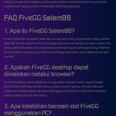
maupun pemain berpengalaman. Dukungan desktop memberikan performa yang lebih
maksimal sehingga permainan terasa lebih stabil sepanjang sesi.
FAQ FiveGG Salam88
1. Apa itu FiveGG Salam88?
FiveGG Salam88 merupakan salah satu provider slot online yang tersedia melalui platform
Salam88. Pemain dapat menikmati berbagai permainan slot dengan tampilan modern, fitur
bonus, grafis berkualitas, serta akses melalui desktop maupun perangkat lainnya. Platform
ini menawarkan navigasi yang sederhana sehingga permainan dapat dijalankan dengan
nyaman.
2. Apakah FiveGG desktop dapat
dimainkan melalui browser?
Ya. FiveGG desktop dapat dijalankan menggunakan browser modern seperti Google
Chrome, Microsoft Edge, Mozilla Firefox, maupun browser lainnya. Pemain tidak perlu
melakukan instalasi aplikasi tambahan sehingga proses akses menjadi lebih cepat dan
praktis melalui komputer atau laptop.
3. Apa kelebihan bermain slot FiveGG
menggunakan PC?