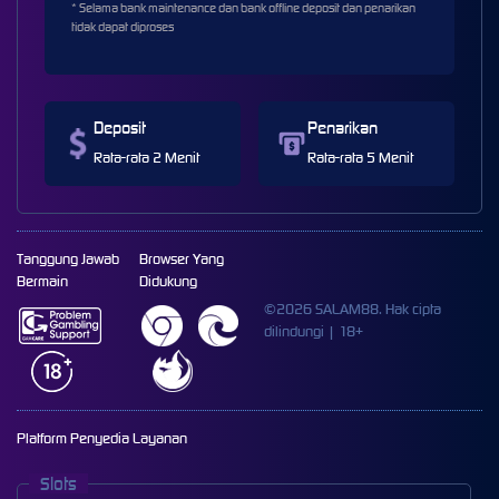
* Selama bank maintenance dan bank offline deposit dan penarikan
tidak dapat diproses
Deposit
Penarikan
Rata-rata 2 Menit
Rata-rata 5 Menit
Tanggung Jawab
Browser Yang
Bermain
Didukung
©2026 SALAM88. Hak cipta
dilindungi | 18+
Platform Penyedia Layanan
Slots