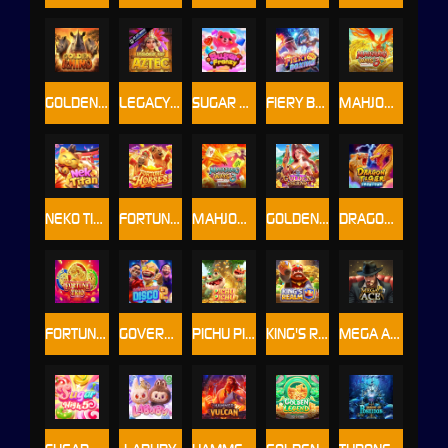
GOLDEN RHINO
LEGACY OF AZTEC
SUGAR FRENZY
FIERY BOXING
MAHJONG WAYS 3+
NEKO TITAN
FORTUNE HORSES
MAHJONG WAYS 3
GOLDEN ISLAND
DRAGON TIGER SHOWDOWN
FORTUNE TRIO
GOVERNMENT DISCO 2
PICHU PICHU
KING'S REALM
MEGA ACE