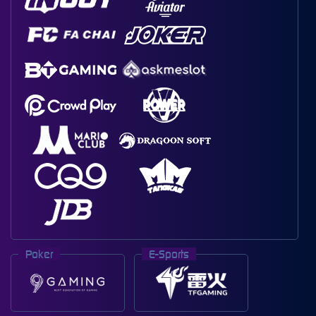
Poker
E-Sports