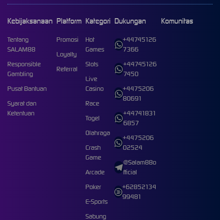
Kebijaksanaan
Platform
Kategori
Dukungan
Komunitas
Tentang
Promosi
Hot
+44745126
SALAM88
Games
7366
Loyalty
Responsible
Slots
+44745126
Referral
Gambling
7450
Live
Pusat Bantuan
Casino
+4475206
80691
Syarat dan
Race
Ketentuan
+44741831
Togel
6857
Olahraga
+4475206
Crash
02524
Game
@Salam88o
Arcade
fficial
Poker
+62852134
99481
E-Sports
Sabung