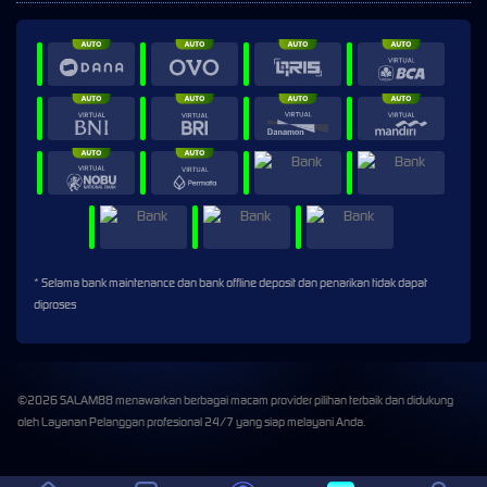
* Selama bank maintenance dan bank offline deposit dan penarikan tidak dapat
diproses
©2026 SALAM88 menawarkan berbagai macam provider pilihan terbaik dan didukung
oleh Layanan Pelanggan profesional 24/7 yang siap melayani Anda.