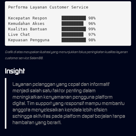
Performa Layanan Customer Service

Kecepatan Respon      ██████████ 98%

Kemudahan Akses       █████████  96%

Kualitas Bantuan      ██████████ 99%

Live Chat             █████████  97%

Grafik di atas merupakan ilustrasi yang menunjukkan fokus peningkatan kualitas layanan
customer service Salam88.
Insight
Layanan pelanggan yang cepat dan informatif
menjadi salah satu faktor penting dalam
meningkatkan kenyamanan pengguna platform
digital. Tim support yang responsif mampu membantu
anggota menyelesaikan kendala lebih efisien
sehingga aktivitas pada platform dapat berjalan tanpa
hambatan yang berarti.