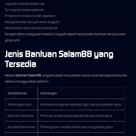
Layanan tersedia setiap hari.
Tim support berpengalaman.
Proses komunikasi mudah dipahami.
Mengutamakan kenyamanan anggota.
Memberikan solusi secara profesional.
Dengan sistem pelayanan tersebut, anggota dapat memperoleh bantuan tanpa proses
yang rumit.
Jenis Bantuan Salam88 yang
Tersedia
Melalui
bantuan Salam88
, anggota dapat memperoleh solusi untuk berbagai kebutuhan
selama menggunakan platform.
Jenis Bantuan
Keterangan
Pertanyaan Akun
Informasi mengenai registrasi, login, dan pengelolaan akun.
Bantuan Transaksi
Panduan terkait proses deposit dan penarikan dana.
Kendala Permainan
Penanganan masalah teknis saat mengakses game.