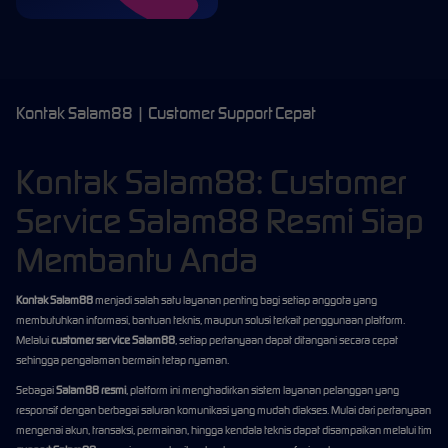
Kontak Salam88 | Customer Support Cepat
Kontak Salam88: Customer
Service Salam88 Resmi Siap
Membantu Anda
Kontak Salam88
menjadi salah satu layanan penting bagi setiap anggota yang
membutuhkan informasi, bantuan teknis, maupun solusi terkait penggunaan platform.
Melalui
customer service Salam88
, setiap pertanyaan dapat ditangani secara cepat
sehingga pengalaman bermain tetap nyaman.
Sebagai
Salam88 resmi
, platform ini menghadirkan sistem layanan pelanggan yang
responsif dengan berbagai saluran komunikasi yang mudah diakses. Mulai dari pertanyaan
mengenai akun, transaksi, permainan, hingga kendala teknis dapat disampaikan melalui tim