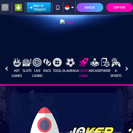
Main di
MASUK
DAFTAR
Telegram
HOT
SLOTS
LIVE
RACE
TOGEL
OLAHRAGA
CRASH
ARCADE
POKER
E-
SABUN
GAMES
CASINO
GAME
SPORTS
AYAM