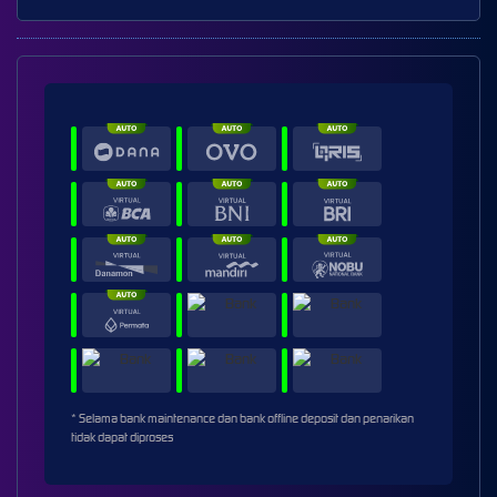
* Selama bank maintenance dan bank offline deposit dan penarikan
tidak dapat diproses