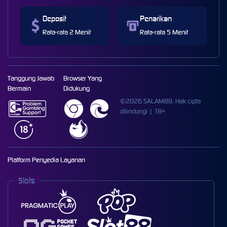
Deposit
Penarikan
Rata-rata 2 Menit
Rata-rata 5 Menit
Tanggung Jawab
Browser Yang
Bermain
Didukung
©2026 SALAM88. Hak cipta
dilindungi | 18+
Platform Penyedia Layanan
Slots