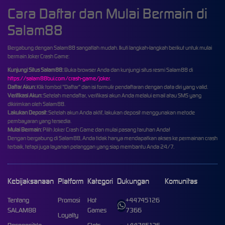
Cara Daftar dan Mulai Bermain di
Salam88
Bergabung dengan Salam88 sangatlah mudah. Ikuti langkah-langkah berikut untuk mulai
bermain Joker Crash Game:
Kunjungi Situs Salam88:
Buka browser Anda dan kunjungi situs resmi Salam88 di
https://salam88bui.com/crash-game/joker
.
Daftar Akun:
Klik tombol "Daftar" dan isi formulir pendaftaran dengan data diri yang valid.
Verifikasi Akun:
Setelah mendaftar, verifikasi akun Anda melalui email atau SMS yang
dikirimkan oleh Salam88.
Lakukan Deposit:
Setelah akun Anda aktif, lakukan deposit menggunakan metode
pembayaran yang tersedia.
Mulai Bermain:
Pilih Joker Crash Game dan mulai pasang taruhan Anda!
Dengan bergabung di Salam88, Anda tidak hanya mendapatkan akses ke permainan crash
terbaik, tetapi juga layanan pelanggan yang siap membantu Anda 24/7.
Kebijaksanaan
Platform
Kategori
Dukungan
Komunitas
Tentang
Promosi
Hot
+44745126
SALAM88
Games
7366
Loyalty