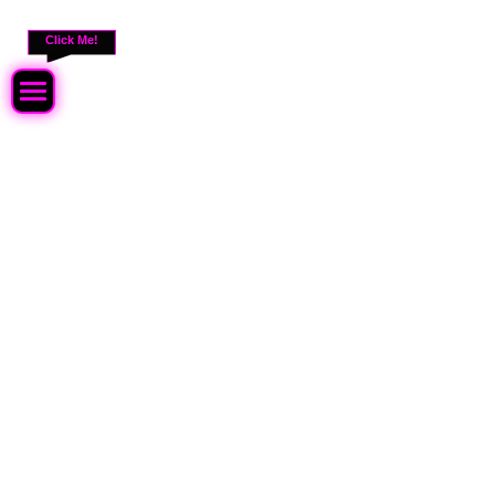
Click Me!