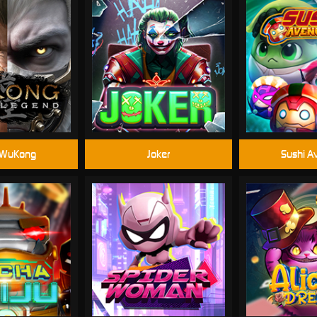
 WuKong
Joker
Sushi A