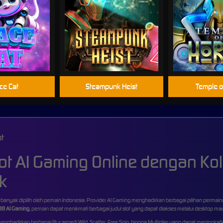
ce Cat
Steampunk Heist
Temple o
t
ot AI Gaming Online dengan K
k
 banyak dipilih oleh pemain Indonesia. Provider AI Gaming menghadirkan berbagai pilihan permainan
8 AI Gaming
, pemain dapat menikmati berbagai judul slot yang dapat diakses melalui desktop m
enghadirkan berbagai fitur seperti Wild, Scatter, Free Spin, hingga Multiplier yang dapat meni