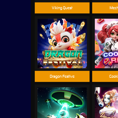
Viking Quest
Mech
Dragon Festive
Cook