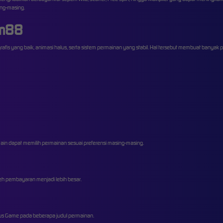
ing-masing.
am88
is yang baik, animasi halus, serta sistem permainan yang stabil. Hal tersebut membuat banyak pema
ain dapat memilih permainan sesuai preferensi masing-masing.
h pembayaran menjadi lebih besar.
onus Game pada beberapa judul permainan.