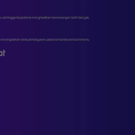
ru sehingga berpotensi menghasilkan kemenangan lebih banyak.
ningkatkan total pembayaran pada kombinasi simbol tertentu.
ot