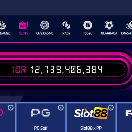
 GAMES
SLOTS
LIVE CASINO
RACE
TOGEL
OLAHRAGA
CRASH
IDR
12,739,406,384
i
i
i
a
PG Soft
Slot88 x PP